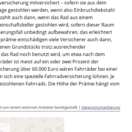
versicherung mitversichert – sofern sie aus dem
ge gestohlen werden, wenn also Einbruchdiebstahl
g zahlt auch dann, wenn das Rad aus einem
schaftskeller gestohlen wird, sofern dieser Raum
erungsfall unbedingt aufbewahren, das erleichtert
prämie entschädigen viele Versicherer auch dann,
enen Grundstücks trotz ausreichender
n das Rad noch benutzt wird, um etwa nach dem
äder ist meist auf ein oder zwei Prozent der
cherung über 60.000 Euro wären Fahrräder bei einer
n sich eine spezielle Fahrradversicherung lohnen. Je
 gestohlenen Fahrrads. Die Höhe der Prämie hängt vom
rd von einem externen Anbieter bereitgestellt |
Datenschutzerklärung