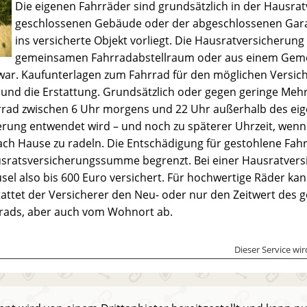
Die eigenen Fahrräder sind grundsätzlich in der Hausrat
geschlossenen Gebäude oder der abgeschlossenen Gara
ins versicherte Objekt vorliegt. Die Hausratversicherun
gemeinsamen Fahrradabstellraum oder aus einem Gemein
war. Kaufunterlagen zum Fahrrad für den möglichen Versich
und die Erstattung. Grundsätzlich oder gegen geringe Mehr
rad zwischen 6 Uhr morgens und 22 Uhr außerhalb des eig
erung entwendet wird – und noch zu späterer Uhrzeit, wen
ch Hause zu radeln. Die Entschädigung für gestohlene Fahrr
ratsversicherungssumme begrenzt. Bei einer Hausratversi
sel also bis 600 Euro versichert. Für hochwertige Räder kan
stattet der Versicherer den Neu- oder nur den Zeitwert des
rads, aber auch vom Wohnort ab.
Dieser Service wi