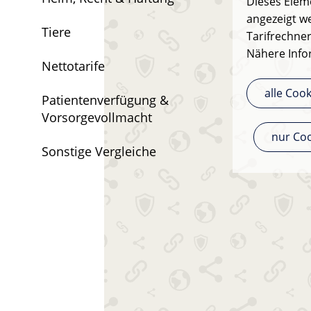
Dieses Eleme
angezeigt we
Tiere
Tarifrechner
Nähere Info
Nettotarife
alle Coo
Patientenverfügung &
Vorsorgevollmacht
nur Coo
Sonstige Vergleiche