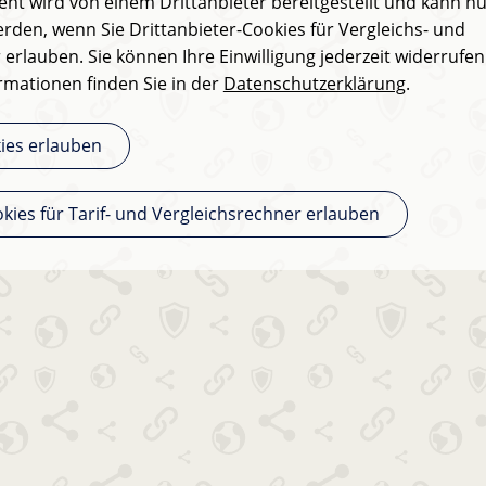
nt wird von einem Drittanbieter bereitgestellt und kann n
rden, wenn Sie Drittanbieter-Cookies für Vergleichs- und
 erlauben. Sie können Ihre Einwilligung jederzeit widerrufen
rmationen finden Sie in der
Datenschutzerklärung
.
kies erlauben
kies für Tarif- und Vergleichsrechner erlauben