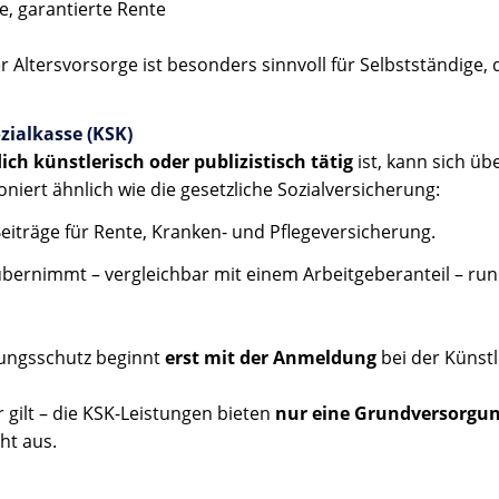
e, garantierte Rente
 Altersvorsorge ist besonders sinnvoll für Selbstständige, 
ozialkasse (KSK)
lich künstlerisch oder publizistisch tätig
ist, kann sich üb
oniert ähnlich wie die gesetzliche Sozialversicherung:
Beiträge für Rente, Kranken- und Pflegeversicherung.
übernimmt – vergleichbar mit einem Arbeitgeberanteil – run
ungsschutz beginnt
erst mit der Anmeldung
bei der Künstl
 gilt – die KSK-Leistungen bieten
nur eine Grundversorgu
cht aus.