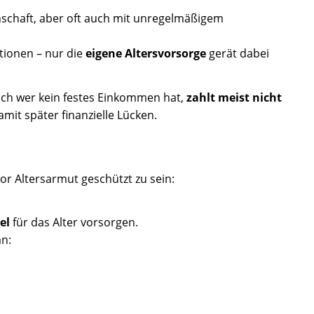
nschaft, aber oft auch mit unregelmäßigem
tionen – nur die
eigene Altersvorsorge
gerät dabei
och wer kein festes Einkommen hat,
zahlt meist nicht
amit später finanzielle Lücken.
 vor Altersarmut geschützt zu sein:
el
für das Alter vorsorgen.
n: