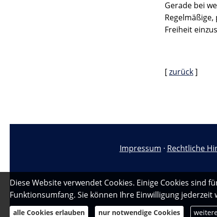
Gerade bei wec
Regelmäßige, p
Freiheit einzu
[
zurück
]
Impressum
·
Rechtliche Hi
Diese Website verwendet Cookies. Einige Cookies sind fü
Funktionsumfang. Sie können Ihre Einwilligung jederzeit
alle Cookies erlauben
nur notwendige Cookies
weiter